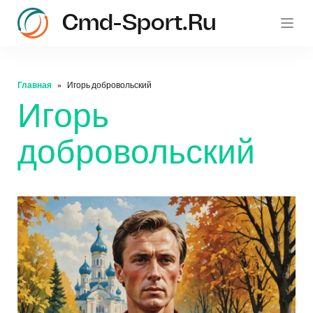
Cmd-Sport.ru
c
Главная
Игорь добровольский
Игорь
добровольский