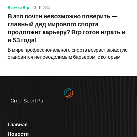
Яромир Ягр
21-11-2025
В это почти невозможно поверить —
главный дед мирового спорта
продолжит карьеру? Ягр готов играть и
в 53 года!
В мире профессионального спорта возраст зачастую
становится непреодолимым барьером, с которым
Cmd-Sport.ru
Главная
Новости