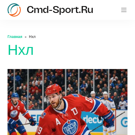
Cmd-Sport.ru
c
Главная
Нхл
Нхл