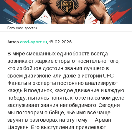
Foto: cmd-sport.ru
Автор
cmd-sport.ru
, 18-02-2026
В мире смешанных единоборств всегда
возникают жаркие споры относительно того,
кто из бойцов достоин звания лучшего в
своем дивизионе или даже в истории UFC.
Фанаты и эксперты постоянно анализируют
каждый поединок, каждое движение и каждую
победу, пытаясь понять, кто же на самом деле
заслуживает звания непобедимого. Сегодня
мы поговорим о бойце, чьё имя всё чаще
звучит в разговорах на эту тему — Арман
Царукян. Его выступления привлекают