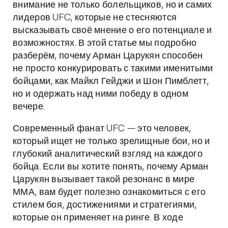
внимание не только болельщиков, но и самих
лидеров UFC, которые не стесняются
высказывать своё мнение о его потенциале и
возможностях. В этой статье мы подробно
разберём, почему Арман Царукян способен
не просто конкурировать с такими именитыми
бойцами, как Майкл Гейджи и Шон Пимблетт,
но и одержать над ними победу в одном
вечере.
Современный фанат UFC — это человек,
который ищет не только зрелищные бои, но и
глубокий аналитический взгляд на каждого
бойца. Если вы хотите понять, почему Арман
Царукян вызывает такой резонанс в мире
ММА, вам будет полезно ознакомиться с его
стилем боя, достижениями и стратегиями,
которые он применяет на ринге. В ходе