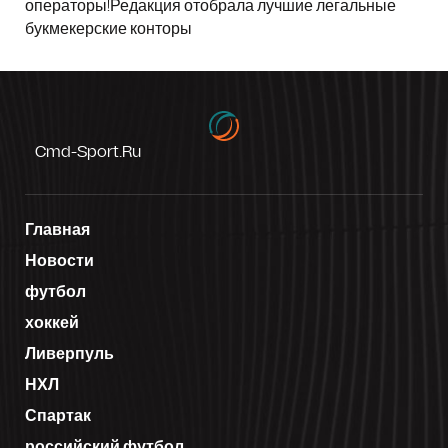
операторы!Редакция отобрала лучшие легальные
букмекерские конторы
Cmd-Sport.ru
Главная
Новости
футбол
хоккей
Ливерпуль
НХЛ
Спартак
российский футбол