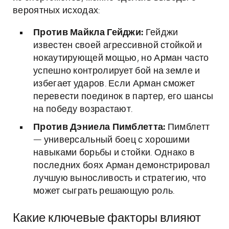
вероятных исходах:
Против Майкла Гейджи:
Гейджи
известен своей агрессивной стойкой и
нокаутирующей мощью, но Арман часто
успешно контролирует бой на земле и
избегает ударов. Если Арман сможет
перевести поединок в партер, его шансы
на победу возрастают.
Против Дэниела Пимблетта:
Пимблетт
— универсальный боец с хорошими
навыками борьбы и стойки. Однако в
последних боях Арман демонстрировал
лучшую выносливость и стратегию, что
может сыграть решающую роль.
Какие ключевые факторы влияют