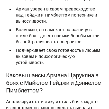
Арман уверен в своем превосходстве
над Гейджи и Пимблеттом по технике и
выносливости.
Возможно, он намекает на разницу в
стиле боя, где его навыки борьбы могли
бы нейтрализовать соперников.
Подчеркивает свою готовность к любым
вызовам и психологическую
устойчивость.
Каковы шансы Армана Царукяна в
боях с Майклом Гейджи и Дэниелом
Пимблеттом?
Анализируя статистику и стиль боя каждого
из спортсменов, можно сделать выводы о