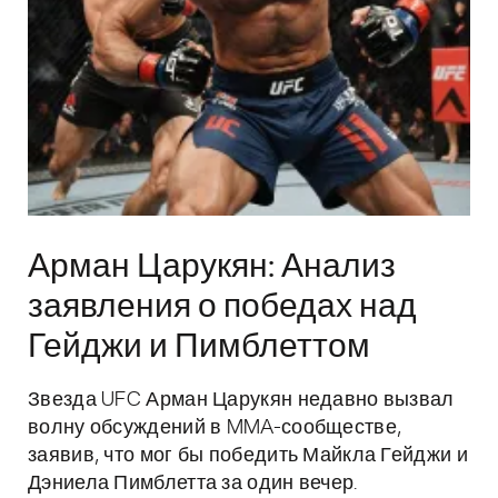
Арман Царукян: Анализ
заявления о победах над
Гейджи и Пимблеттом
Звезда UFC Арман Царукян недавно вызвал
волну обсуждений в MMA-сообществе,
заявив, что мог бы победить Майкла Гейджи и
Дэниела Пимблетта за один вечер.