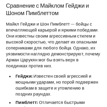
Сравнение с Майклом Гейджи и
Шоном Пимблеттом
Майкл Гейджи и Шон Пимблетт — бойцы с
впечатляющей карьерой и яркими победами.
Они известны своим агрессивным стилем и
высокой скоростью, что делает их опасными
соперниками для любого бойца. Однако, их
уязвимости наглядно демонстрируют, почему
Арман Царукян мог бы взять верх в
поединках против них.
Гейджи:
Известен своей агрессией и
мощными ударами, но порой подвержен
ошибкам в защите и утомлению в
поздних раундах.
Пимблетт:
Отличается быстрыми