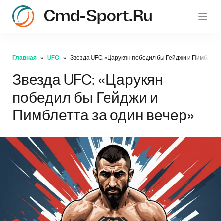
Cmd-Sport.ru
c
Главная
UFC
Звезда UFC: «Царукян победил бы Гейджи и Пимблетта
Звезда UFC: «Царукян
победил бы Гейджи и
Пимблетта за один вечер»