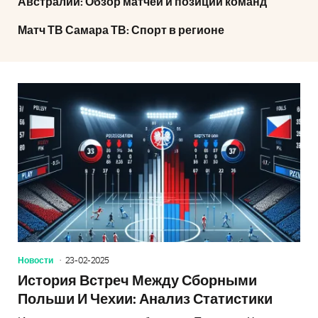
Австралии: Обзор матчей и позиций команд
Матч ТВ Самара ТВ: Спорт в регионе
Новости
23-02-2025
История Встреч Между Сборными
Польши И Чехии: Анализ Статистики