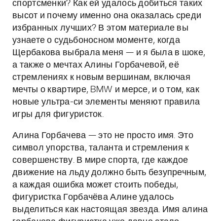
спортсменки? Как ей удалось добиться таких
высот и почему именно она оказалась среди
избранных лучших? В этом материале вы
узнаете о судьбоносном моменте, когда
Щербакова выбрала меня — и я была в шоке,
а также о мечтах Алины Горбачевой, её
стремлениях к новым вершинам, включая
мечты о квартире, BMW и мерсе, и о том, как
новые ультра-си элементы меняют правила
игры для фигуристок.
Алина Горбачева — это не просто имя. Это
символ упорства, таланта и стремления к
совершенству. В мире спорта, где каждое
движение на льду должно быть безупречным,
а каждая ошибка может стоить победы,
фигуристка Горбачёва Алине удалось
выделиться как настоящая звезда. Имя алина