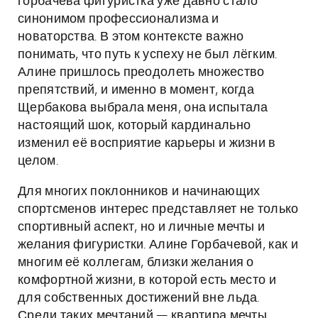
горбачева фигуристка уже давно стало
синонимом профессионализма и
новаторства. В этом контексте важно
понимать, что путь к успеху не был лёгким.
Алине пришлось преодолеть множество
препятствий, и именно в момент, когда
Щербакова выбрала меня, она испытала
настоящий шок, который кардинально
изменил её восприятие карьеры и жизни в
целом.
Для многих поклонников и начинающих
спортсменов интерес представляет не только
спортивный аспект, но и личные мечты и
желания фигуристки. Алине Горбачевой, как и
многим её коллегам, близки желания о
комфортной жизни, в которой есть место и
для собственных достижений вне льда.
Среди таких мечтаний — квартира мечты,