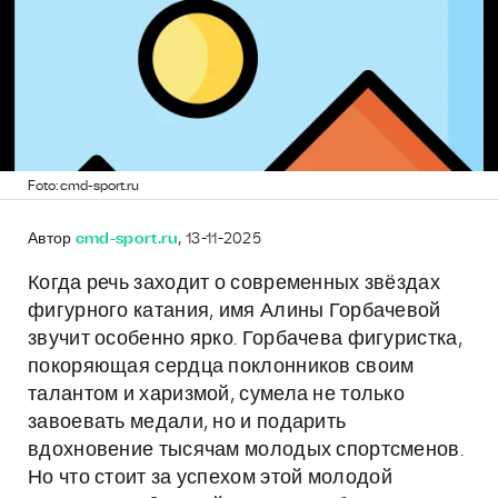
Foto: cmd-sport.ru
Автор
cmd-sport.ru
, 13-11-2025
Когда речь заходит о современных звёздах
фигурного катания, имя Алины Горбачевой
звучит особенно ярко. Горбачева фигуристка,
покоряющая сердца поклонников своим
талантом и харизмой, сумела не только
завоевать медали, но и подарить
вдохновение тысячам молодых спортсменов.
Но что стоит за успехом этой молодой