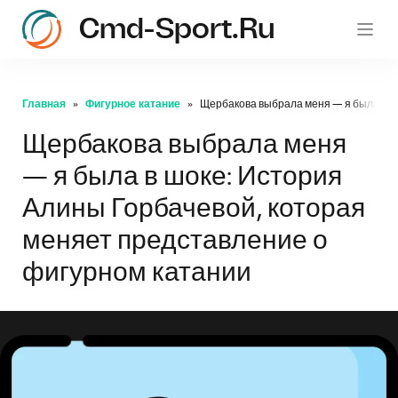
Cmd-Sport.ru
c
Главная
Фигурное катание
Щербакова выбрала меня — я была в ш
Щербакова выбрала меня
— я была в шоке: История
Алины Горбачевой, которая
меняет представление о
фигурном катании