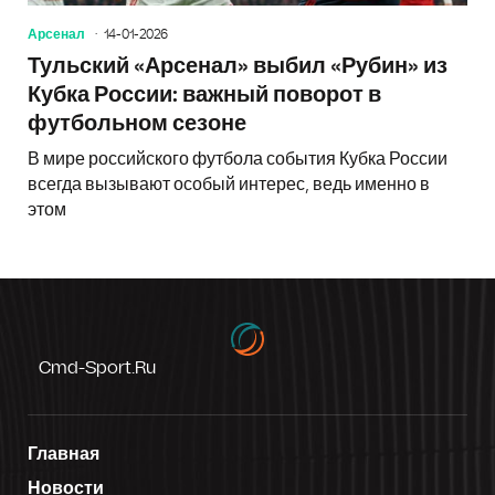
Арсенал
14-01-2026
Тульский «Арсенал» выбил «Рубин» из
Кубка России: важный поворот в
футбольном сезоне
В мире российского футбола события Кубка России
всегда вызывают особый интерес, ведь именно в
этом
Cmd-Sport.ru
Главная
Новости