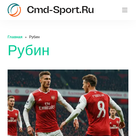
Cmd-Sport.ru
c
Главная
Рубин
Рубин