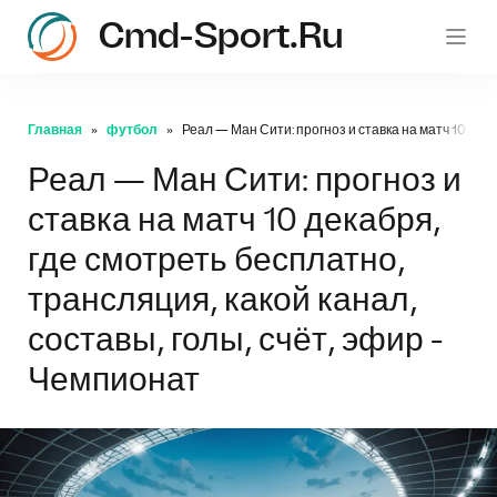
Cmd-Sport.ru
c
Главная
футбол
Реал — Ман Сити: прогноз и ставка на матч 10 дека
Реал — Ман Сити: прогноз и
ставка на матч 10 декабря,
где смотреть бесплатно,
трансляция, какой канал,
составы, голы, счёт, эфир -
Чемпионат