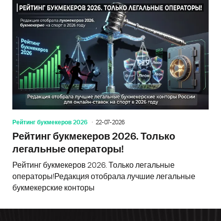
Рейтинг букмекеров 2026
22-07-2026
Рейтинг букмекеров 2026. Только
легальные операторы!
Рейтинг букмекеров 2026. Только легальные
операторы!Редакция отобрала лучшие легальные
букмекерские конторы