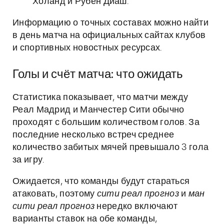
Холанд и Рубен Диаш.
Информацию о точных составах можно найти
в день матча на официальных сайтах клубов
и спортивных новостных ресурсах.
Голы и счёт матча: что ожидать
Статистика показывает, что матчи между
Реал Мадрид и Манчестер Сити обычно
проходят с большим количеством голов. За
последние несколько встреч среднее
количество забитых мячей превышало 3 гола
за игру.
Ожидается, что команды будут стараться
атаковать, поэтому
сити реал прогноз
и
ман
сити реал прогноз
нередко включают
варианты ставок на обе команды,