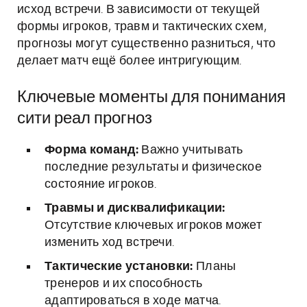
исход встречи. В зависимости от текущей
формы игроков, травм и тактических схем,
прогнозы могут существенно разниться, что
делает матч ещё более интригующим.
Ключевые моменты для понимания
сити реал прогноз
Форма команд:
Важно учитывать
последние результаты и физическое
состояние игроков.
Травмы и дисквалификации:
Отсутствие ключевых игроков может
изменить ход встречи.
Тактические установки:
Планы
тренеров и их способность
адаптироваться в ходе матча.