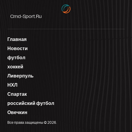
Cmd-Sport.ru
Главная
Новости
футбол
хоккей
Ливерпуль
НХЛ
Спартак
российский футбол
Овечкин
Все права защищены © 2026.