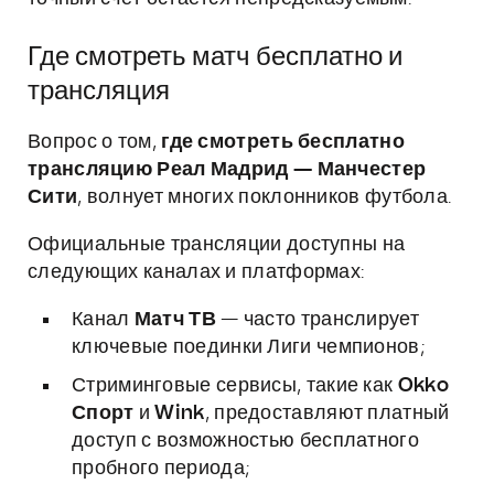
Где смотреть матч бесплатно и
трансляция
Вопрос о том,
где смотреть бесплатно
трансляцию Реал Мадрид — Манчестер
Сити
, волнует многих поклонников футбола.
Официальные трансляции доступны на
следующих каналах и платформах:
Канал
Матч ТВ
— часто транслирует
ключевые поединки Лиги чемпионов;
Стриминговые сервисы, такие как
Okko
Спорт
и
Wink
, предоставляют платный
доступ с возможностью бесплатного
пробного периода;