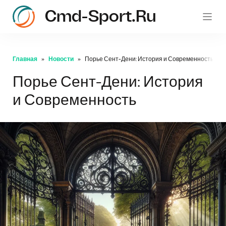
Cmd-Sport.ru
c
Главная
Новости
Порье Сент-Дени: История и Современность
Порье Сент-Дени: История
и Современность