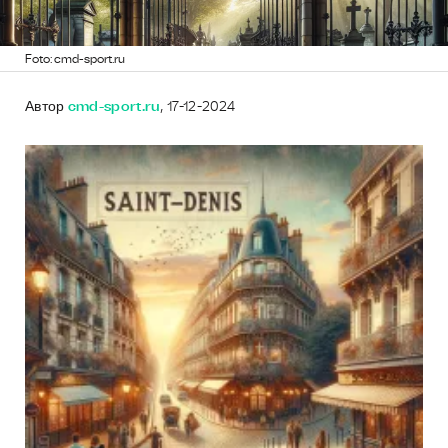
Foto: cmd-sport.ru
Автор
cmd-sport.ru
, 17-12-2024