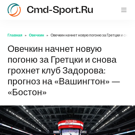
Cmd-Sport.ru
c
Главная
Овечкин
Овечкин начнет новую погоню за Гретцки и снова
Овечкин начнет новую
погоню за Гретцки и снова
грохнет клуб Задорова:
прогноз на «Вашингтон» —
«Бостон»