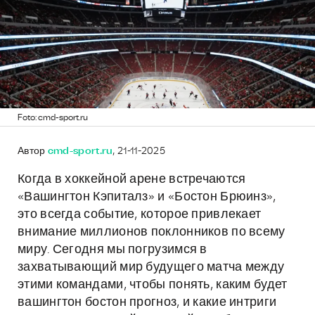
Foto: cmd-sport.ru
Автор
cmd-sport.ru
, 21-11-2025
Когда в хоккейной арене встречаются
«Вашингтон Кэпиталз» и «Бостон Брюинз»,
это всегда событие, которое привлекает
внимание миллионов поклонников по всему
миру. Сегодня мы погрузимся в
захватывающий мир будущего матча между
этими командами, чтобы понять, каким будет
вашингтон бостон прогноз, и какие интриги