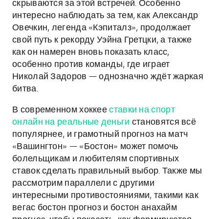
скрываются за этой встречей. Особенно
интересно наблюдать за тем, как Александр
Овечкин, легенда «Кэпиталз», продолжает
свой путь к рекорду Уэйна Гретцки, а также
как он намерен вновь показать класс,
особенно против команды, где играет
Николай Задоров — однозначно ждёт жаркая
битва.
В современном хоккее
ставки на спорт
онлайн на реальные деньги
становятся всё
популярнее, и грамотный прогноз на матч
«Вашингтон» — «Бостон» может помочь
болельщикам и любителям спортивных
ставок сделать правильный выбор. Также мы
рассмотрим параллели с другими
интересными противостояниями, такими как
вегас бостон прогноз и бостон анахайм