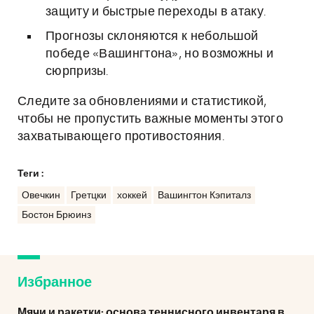
защиту и быстрые переходы в атаку.
Прогнозы склоняются к небольшой
победе «Вашингтона», но возможны и
сюрпризы.
Следите за обновлениями и статистикой,
чтобы не пропустить важные моменты этого
захватывающего противостояния.
Теги :
Овечкин
Гретцки
хоккей
Вашингтон Кэпиталз
Бостон Брюинз
Избранное
Мячи и ракетки: основа теннисного инвентаря в