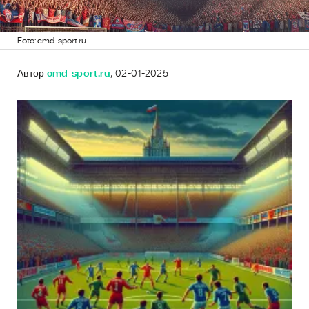
Foto: cmd-sport.ru
Автор
cmd-sport.ru
, 02-01-2025