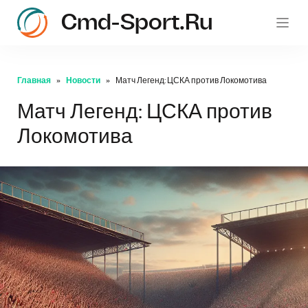
Cmd-Sport.ru
c
Главная
Новости
Матч Легенд: ЦСКА против Локомотива
Матч Легенд: ЦСКА против
Локомотива