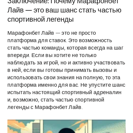
Заключение: Почему Марафонбет
Лайв — это ваш шанс стать частью
спортивной легенды
Марафонбет Лайв — это не просто
платформа для ставок. Это возможность
стать частью команды, которая всегда на шаг
впереди. Если вы хотите не только
наблюдать за игрой, но и активно участвовать
в ней, если вы готовы принимать вызовы и
использовать свои знания на полную, то эта
платформа именно для вас. Не упустите шанс
испытать настоящий спортивный адреналин
и, возможно, стать частью спортивной
легенды с Марафонбет Лайв.