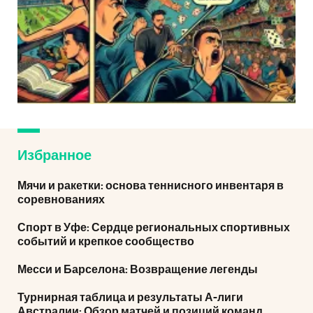
Избранное
Мячи и ракетки: основа теннисного инвентаря в
соревнованиях
Спорт в Уфе: Сердце региональных спортивных
событий и крепкое сообщество
Месси и Барселона: Возвращение легенды
Турнирная таблица и результаты А-лиги
Австралии: Обзор матчей и позиций команд