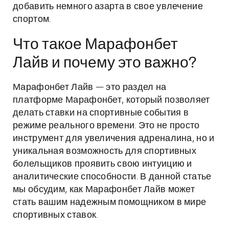
добавить немного азарта в свое увлечение
спортом.
Что такое Марафонбет
Лайв и почему это важно?
Марафонбет Лайв — это раздел на
платформе Марафонбет, который позволяет
делать ставки на спортивные события в
режиме реального времени. Это не просто
инструмент для увеличения адреналина, но и
уникальная возможность для спортивных
болельщиков проявить свою интуицию и
аналитические способности. В данной статье
мы обсудим, как Марафонбет Лайв может
стать вашим надежным помощником в мире
спортивных ставок.