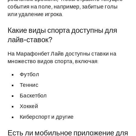
события на поле, например, забитые голы
или удаление игрока.
Какие виды спорта доступны для
лайв-ставок?
На Марафонбет Лайв доступны ставки на
множество видов спорта, включая:
Футбол
Теннис
Баскетбол
Хоккей
Киберспорт и другие
Есть ли мобильное приложение для