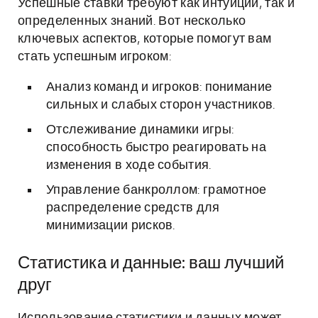
Успешные ставки требуют как интуиции, так и
определенных знаний. Вот несколько
ключевых аспектов, которые помогут вам
стать успешным игроком:
Анализ команд и игроков: понимание
сильных и слабых сторон участников.
Отслеживание динамики игры:
способность быстро реагировать на
изменения в ходе события.
Управление банкроллом: грамотное
распределение средств для
минимизации рисков.
Статистика и данные: ваш лучший
друг