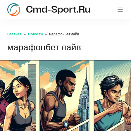
Cmd-Sport.ru
c
Главная
Новости
марафонбет лайв
марафонбет лайв