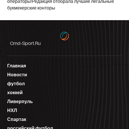
операторы!Редакция отобрала лучшие легальные
букмекерские конторы
Cmd-Sport.ru
Главная
Новости
футбол
хоккей
Ливерпуль
НХЛ
Спартак
российский футбол