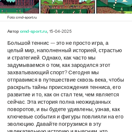
Foto: cmd-sport.ru
Автор
cmd-sport.ru
, 15-04-2025
Большой теннис — это не просто игра, а
целый мир, наполненный историей, страстью
и стратегией. Однако, как часто мы
задумываемся о том, как зародился этот
захватывающий спорт? Сегодня мы
отправимся в путешествие сквозь века, чтобы
раскрыть тайны происхождения тенниса, его
развитие и то, как он стал тем, чем является
сейчас. Эта история полна неожиданных
поворотов, и вы будете удивлены, узнав, как
ключевые события и фигуры повлияли на его
эволюцию. Давайте погрузимся в эту
увлекательную историю и выясним, что