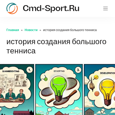
Cmd-Sport.ru
c
Главная
Новости
история создания большого тенниса
история создания большого
тенниса