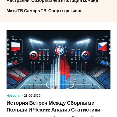
Австралии: Обзор матчей и позиций команд
Матч ТВ Самара ТВ: Спорт в регионе
Новости
23-02-2025
История Встреч Между Сборными
Польши И Чехии: Анализ Статистики