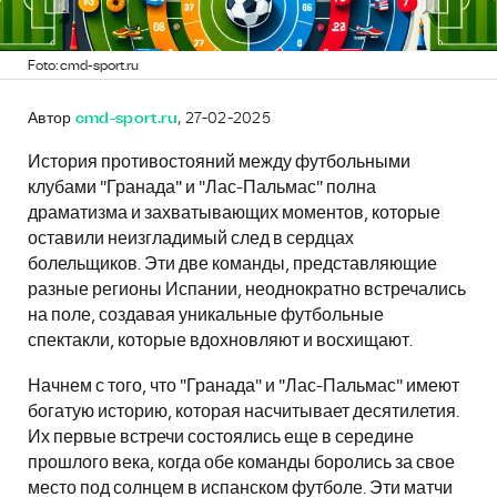
Foto: cmd-sport.ru
Автор
cmd-sport.ru
, 27-02-2025
История противостояний между футбольными
клубами "Гранада" и "Лас-Пальмас" полна
драматизма и захватывающих моментов, которые
оставили неизгладимый след в сердцах
болельщиков. Эти две команды, представляющие
разные регионы Испании, неоднократно встречались
на поле, создавая уникальные футбольные
спектакли, которые вдохновляют и восхищают.
Начнем с того, что "Гранада" и "Лас-Пальмас" имеют
богатую историю, которая насчитывает десятилетия.
Их первые встречи состоялись еще в середине
прошлого века, когда обе команды боролись за свое
место под солнцем в испанском футболе. Эти матчи