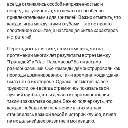
всегда отличались особой напряженностью и
непредсказуемостью, что делало их особенно
привлекательными для зрителей. Важно отметить, что
каждая игра между этими клубами – это не просто
спортивное событие, а настоящая битва характеров
и стратегий.
Переходя к статистике, стоит отметить, что на
протяжении многих лет результаты встреч между
"Гранадой" и "Лас-Пальмасом" были весьма
разнообразными. Обе команды демонстрировали как
периоды доминирования, так и времена, когда удача
была не на их стороне. Однако, несмотря на все
трудности, они всегда стремились показать свой
лучший футбол, что и делало их противостояния
такими захватывающими. Важно подчеркнуть, что
каждая победа или поражение в этих матчах
становилась важной вехой в истории клубов, влияя
на их дальнейшее развитие и мотивацию.