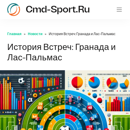
Cmd-Sport.ru
c
Главная
Новости
История Встреч: Гранада и Лас-Пальмас
История Встреч: Гранада и
Лас-Пальмас