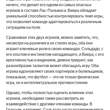
ничего, что делает его одним из самых опасных
игроков в составе Лас-Пальмаса. Виера обладает
уникальной способностью контролировать темп игры,
что позволяет команде адаптироваться к различным
ситуациям на поле.
Сравнивая этих двух игроков, можно заметить, что,
несмотря на различия в их стилях игры, оба они
играют ключевые роли в своих командах. Сольдадо, с
его опытом и инстинктом нападающего, и Виера, с его
креативностью и видением, демонстрируют, как
разнообразие талантов может обогащать игру. Оба
игрока вдохновляют своих партнеров и болельщиков,
показывая, что футбол — это не только физическая
игра, но и интеллектуальное противостояние.
Однако, чтобы полностью оценить влияние этих
игроков, необходимо также рассмотреть их
взаимодействие с другими членами команды. В
Гранаде, например, Сольдадо часто поддерживается