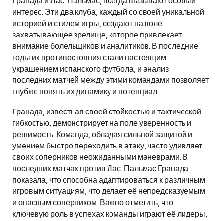
Гранада и Лас-Пальмас, всегда вызывают особый
интерес. Эти два клуба, каждый со своей уникальной
историей и стилем игры, создают на поле
захватывающее зрелище, которое привлекает
внимание болельщиков и аналитиков. В последние
годы их противостояния стали настоящим
украшением испанского футбола, и анализ
последних матчей между этими командами позволяет
глубже понять их динамику и потенциал.
Гранада, известная своей стойкостью и тактической
гибкостью, демонстрирует на поле уверенность и
решимость. Команда, обладая сильной защитой и
умением быстро переходить в атаку, часто удивляет
своих соперников неожиданными маневрами. В
последних матчах против Лас-Пальмас Гранада
показала, что способна адаптироваться к различным
игровым ситуациям, что делает её непредсказуемым
и опасным соперником. Важно отметить, что
ключевую роль в успехах команды играют её лидеры,