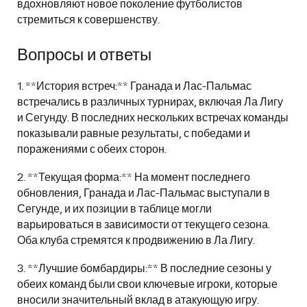
вдохновляют новое поколение футболистов
стремиться к совершенству.
Вопросы и ответы
1. **История встреч:** Гранада и Лас-Пальмас
встречались в различных турнирах, включая Ла Лигу
и Сегунду. В последних нескольких встречах команды
показывали равные результаты, с победами и
поражениями с обеих сторон.
2. **Текущая форма:** На момент последнего
обновления, Гранада и Лас-Пальмас выступали в
Сегунде, и их позиции в таблице могли
варьироваться в зависимости от текущего сезона.
Оба клуба стремятся к продвижению в Ла Лигу.
3. **Лучшие бомбардиры:** В последние сезоны у
обеих команд были свои ключевые игроки, которые
вносили значительный вклад в атакующую игру.