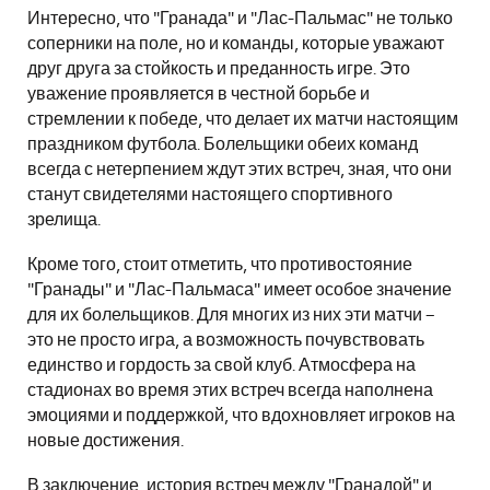
Интересно, что "Гранада" и "Лас-Пальмас" не только
соперники на поле, но и команды, которые уважают
друг друга за стойкость и преданность игре. Это
уважение проявляется в честной борьбе и
стремлении к победе, что делает их матчи настоящим
праздником футбола. Болельщики обеих команд
всегда с нетерпением ждут этих встреч, зная, что они
станут свидетелями настоящего спортивного
зрелища.
Кроме того, стоит отметить, что противостояние
"Гранады" и "Лас-Пальмаса" имеет особое значение
для их болельщиков. Для многих из них эти матчи –
это не просто игра, а возможность почувствовать
единство и гордость за свой клуб. Атмосфера на
стадионах во время этих встреч всегда наполнена
эмоциями и поддержкой, что вдохновляет игроков на
новые достижения.
В заключение, история встреч между "Гранадой" и