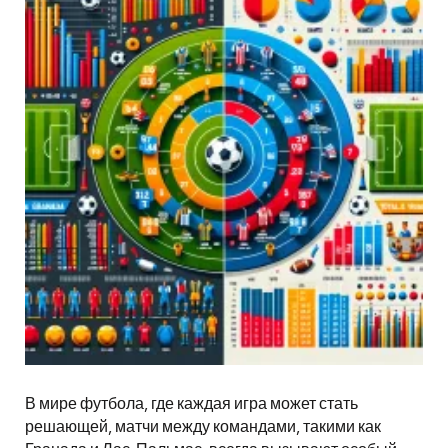
В мире футбола, где каждая игра может стать
решающей, матчи между командами, такими как