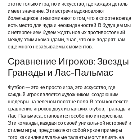
это не только игра, но и искусство, где каждая деталь
имеет значение. Эти встречи вдохновляют
болельщиков и напоминают о том, что в спорте всегда
есть место для чуда и неожиданностей. В будущем мы
с нетерпением будем ждать новых противостояний
между этими командами, зная, что они подарят нам
ещё много незабываемых моментов.
Сравнение Игроков: Звезды
Гранады и Лас-Пальмас
Футбол — это не просто игра, это искусство, где
каждый игрок является художником, создающим
шедевры на зеленом полотне поля. В этом контексте
сравнение игроков двух испанских клубов, Гранады и
Лас-Пальмаса, становится особенно интересным.
Эти команды, каждая со своей уникальной историей и
стилем игры, представляют собой яркие примеры
того, как индивидуальные таланты могут влиять на