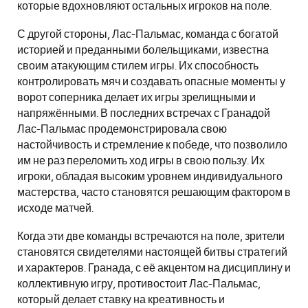
которые вдохновляют остальных игроков на поле.
С другой стороны, Лас-Пальмас, команда с богатой
историей и преданными болельщиками, известна
своим атакующим стилем игры. Их способность
контролировать мяч и создавать опасные моменты у
ворот соперника делает их игры зрелищными и
напряжёнными. В последних встречах с Гранадой
Лас-Пальмас продемонстрировала свою
настойчивость и стремление к победе, что позволило
им не раз переломить ход игры в свою пользу. Их
игроки, обладая высоким уровнем индивидуального
мастерства, часто становятся решающим фактором в
исходе матчей.
Когда эти две команды встречаются на поле, зрители
становятся свидетелями настоящей битвы стратегий
и характеров. Гранада, с её акцентом на дисциплину и
коллективную игру, противостоит Лас-Пальмас,
который делает ставку на креативность и