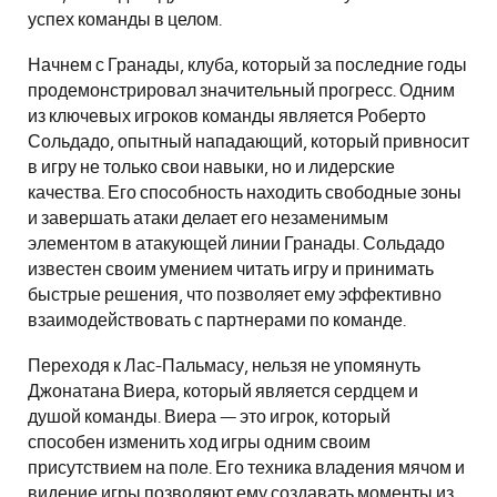
успех команды в целом.
Начнем с Гранады, клуба, который за последние годы
продемонстрировал значительный прогресс. Одним
из ключевых игроков команды является Роберто
Сольдадо, опытный нападающий, который привносит
в игру не только свои навыки, но и лидерские
качества. Его способность находить свободные зоны
и завершать атаки делает его незаменимым
элементом в атакующей линии Гранады. Сольдадо
известен своим умением читать игру и принимать
быстрые решения, что позволяет ему эффективно
взаимодействовать с партнерами по команде.
Переходя к Лас-Пальмасу, нельзя не упомянуть
Джонатана Виера, который является сердцем и
душой команды. Виера — это игрок, который
способен изменить ход игры одним своим
присутствием на поле. Его техника владения мячом и
видение игры позволяют ему создавать моменты из