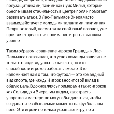
полузащитниками, такими как Луис Милья, который
обеспечивает стабильность в центре поля и помогает
развивать атаки. В Лас-Пальмасе Виера часто
взаимодействует с молодыми талантами, такими как
Педри, который, несмотря на свой юный возраст, уже
проявляет зрелость и понимание игры на высоком
уровне.
Таким образом, сравнение игроков Гранады и Лас-
Пальмаса показывает, что успех команды зависит не
только от индивидуальных качеств, но и от
способности игроков работать вместе. Это
напоминает нам о том, что футбол — это командный
вид спорта, где каждый игрок вносит свой вклад в
общую цель. Вдохновляясь примерами таких игроков,
как Сольдадо и Виера, мы видим, как страсть,
упорство и мастерство могут объединяться, чтобы
создавать незабываемые моменты на футбольном
поле. Эти игроки не только украшают игру, но и