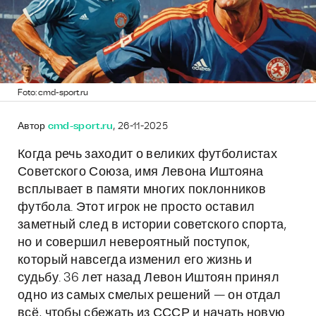
Foto: cmd-sport.ru
Автор
cmd-sport.ru
, 26-11-2025
Когда речь заходит о великих футболистах
Советского Союза, имя Левона Иштояна
всплывает в памяти многих поклонников
футбола. Этот игрок не просто оставил
заметный след в истории советского спорта,
но и совершил невероятный поступок,
который навсегда изменил его жизнь и
судьбу. 36 лет назад Левон Иштоян принял
одно из самых смелых решений — он отдал
всё, чтобы сбежать из СССР и начать новую