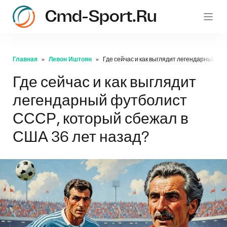
Cmd-Sport.ru
c
Главная
Левон Иштоян
Где сейчас и как выглядит легендарный фу
Где сейчас и как выглядит
легендарный футболист
СССР, который сбежал в
США 36 лет назад?