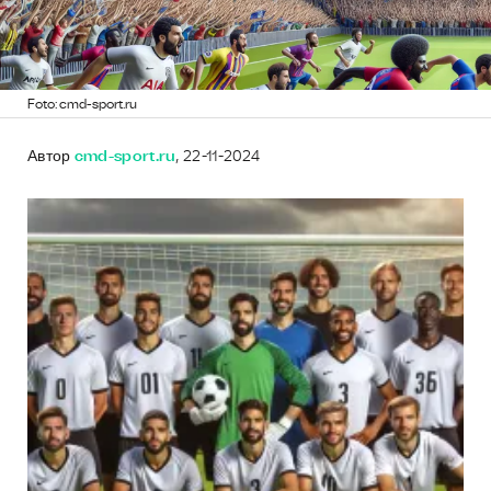
Foto: cmd-sport.ru
Автор
cmd-sport.ru
, 22-11-2024