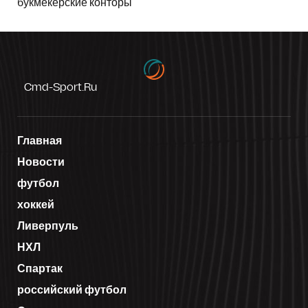
букмекерские конторы
Cmd-Sport.ru
Главная
Новости
футбол
хоккей
Ливерпуль
НХЛ
Спартак
российский футбол