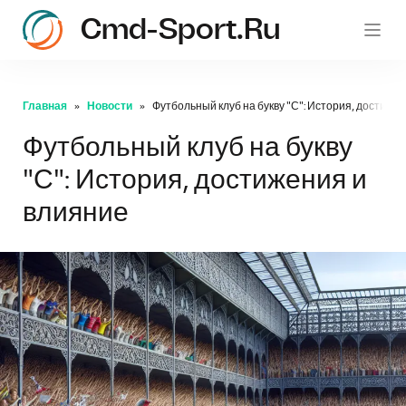
Cmd-Sport.ru
c
Главная
Новости
Футбольный клуб на букву "С": История, достиже
Футбольный клуб на букву
"С": История, достижения и
влияние