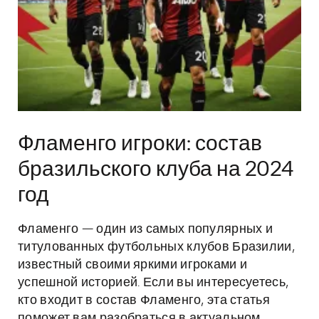
Фламенго игроки: состав
бразильского клуба на 2024
год
Фламенго — один из самых популярных и
титулованных футбольных клубов Бразилии,
известный своими яркими игроками и
успешной историей. Если вы интересуетесь,
кто входит в состав Фламенго, эта статья
поможет вам разобраться в актуальном