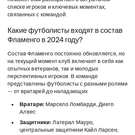
списке игроков и ключевых моментах,
связанных с командой.
Какие футболисты входят в состав
Фламенго в 2024 году?
Состав Фламенго постоянно обновляется, но
на текущий момент клуб включает в себя как
опытных ветеранов, так и молодых
перспективных игроков. В команде
представлены футболисты с разными ролями
— от вратарей до нападающих.
Вратари:
Марсело Ломбарди, Диего
Алвес
Защитники:
Латерал Мауро,
центральные защитники Кайл Ларсен,