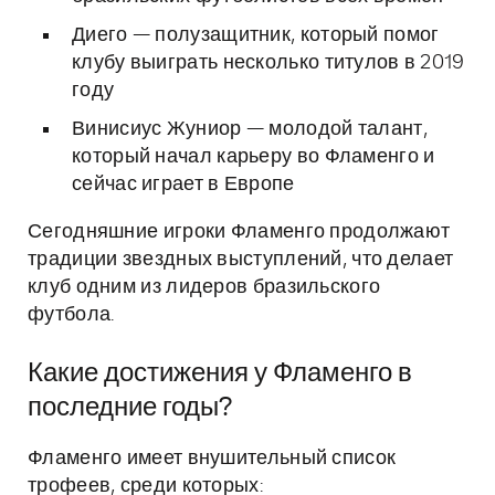
Диего — полузащитник, который помог
клубу выиграть несколько титулов в 2019
году
Винисиус Жуниор — молодой талант,
который начал карьеру во Фламенго и
сейчас играет в Европе
Сегодняшние игроки Фламенго продолжают
традиции звездных выступлений, что делает
клуб одним из лидеров бразильского
футбола.
Какие достижения у Фламенго в
последние годы?
Фламенго имеет внушительный список
трофеев, среди которых: