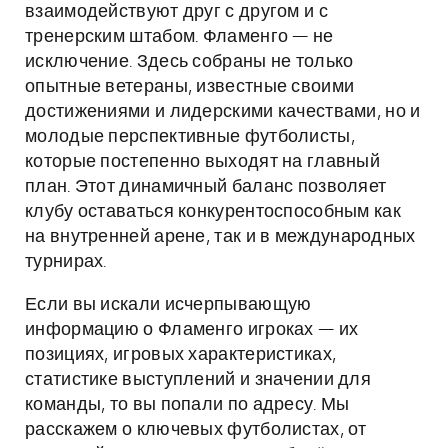
взаимодействуют друг с другом и с
тренерским штабом. Фламенго — не
исключение. Здесь собраны не только
опытные ветераны, известные своими
достижениями и лидерскими качествами, но и
молодые перспективные футболисты,
которые постепенно выходят на главный
план. Этот динамичный баланс позволяет
клубу оставаться конкурентоспособным как
на внутренней арене, так и в международных
турнирах.
Если вы искали исчерпывающую
информацию о Фламенго игроках — их
позициях, игровых характеристиках,
статистике выступлений и значении для
команды, то вы попали по адресу. Мы
расскажем о ключевых футболистах, от