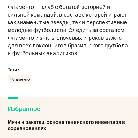
Фламенго — клуб с богатой историей и
сильной командой, в составе которой играют
как знаменитые звезды, так и перспективные
молодые футболисты. Следить за составом
Фламенго и знать ключевых игроков важно
для всех поклонников бразильского футбола
и футбольных аналитиков.
Теги :
Фламенго
Избранное
Мячи и ракетки: основа теннисного инвентаря в
соревнованиях