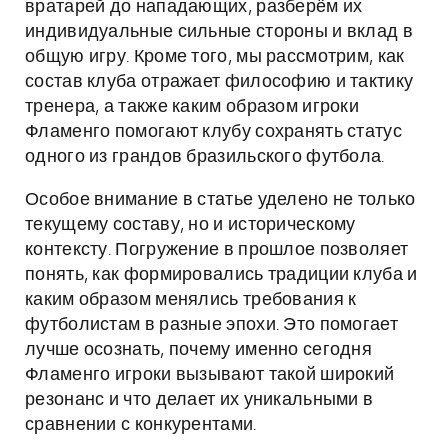
вратарей до нападающих, разберём их
индивидуальные сильные стороны и вклад в
общую игру. Кроме того, мы рассмотрим, как
состав клуба отражает философию и тактику
тренера, а также каким образом игроки
Фламенго помогают клубу сохранять статус
одного из грандов бразильского футбола.
Особое внимание в статье уделено не только
текущему составу, но и историческому
контексту. Погружение в прошлое позволяет
понять, как формировались традиции клуба и
каким образом менялись требования к
футболистам в разные эпохи. Это помогает
лучше осознать, почему именно сегодня
Фламенго игроки вызывают такой широкий
резонанс и что делает их уникальными в
сравнении с конкурентами.