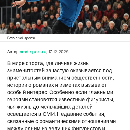
Foto: cmd-sport.ru
Автор
cmd-sport.ru
, 17-12-2025
В мире спорта, где личная жизнь
знаменитостей зачастую оказывается под
пристальным вниманием общественности,
истории о романах и изменах вызывают
особый интерес. Особенно если главными
героями становятся известные фигуристы,
чья жизнь до мельчайших деталей
освещается в СМИ. Недавние события,
связанные с романтическими отношениями
между одним из ведущих фигуристов и