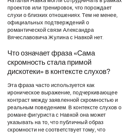
Наталья Навка могли сотрудничать в рамках
проектов или тренировок, что порождает
слухи о близких отношениях. Тем не менее,
официальных подтверждений о
романтической связи Александра
Вячеславовича Жулина с Навкой нет.
Что означает фраза «Сама
скромность стала примой
дискотеки» в контексте слухов?
Эта фраза часто используется как
ироническое выражение, подчеркивающее
контраст между заявленной скромностью и
реальным поведением. В контексте слухов о
романе фигуриста с Навкой она может
указывать на то, что публичный образ
скромности не соответствует тому, что