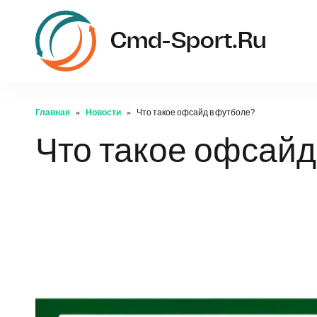
Cmd-Sport.ru
Главная
Новости
Что такое офсайд в футболе?
Что такое офсай