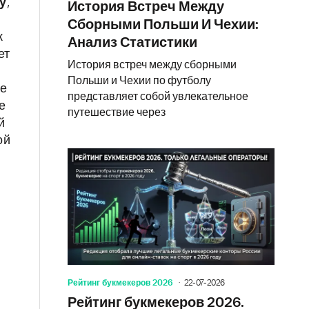
у
,
История Встреч Между
Сборными Польши И Чехии:
к
Анализ Статистики
ет
История встреч между сборными
Польши и Чехии по футболу
ые
представляет собой увлекательное
е
путешествие через
й
ой
Рейтинг букмекеров 2026
22-07-2026
Рейтинг букмекеров 2026.