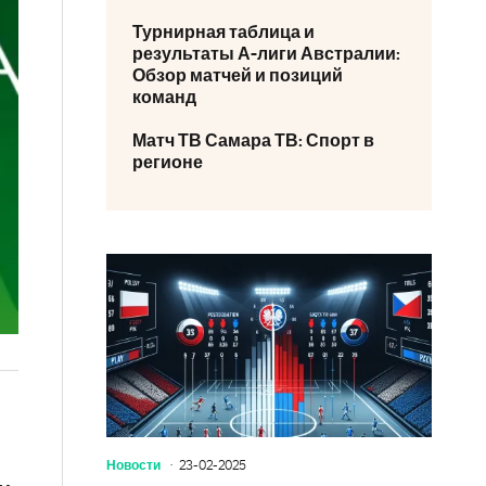
Турнирная таблица и
результаты А-лиги Австралии:
Обзор матчей и позиций
команд
Матч ТВ Самара ТВ: Спорт в
регионе
Новости
23-02-2025