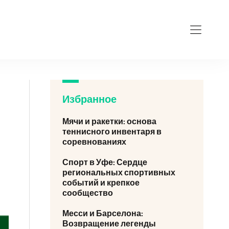
Избранное
Мячи и ракетки: основа
теннисного инвентаря в
соревнованиях
Спорт в Уфе: Сердце
региональных спортивных
событий и крепкое
сообщество
Месси и Барселона:
Возвращение легенды