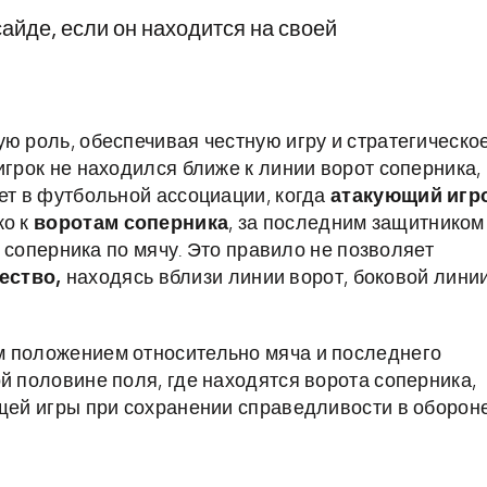
сайде, если он находится на своей
ю роль, обеспечивая честную игру и стратегическо
игрок не находился ближе к линии ворот соперника,
ет в футбольной ассоциации, когда
атакующий игр
ко к
воротам соперника
, за последним защитником
а соперника по мячу. Это правило не позволяет
ество,
находясь вблизи линии ворот, боковой лини
м положением относительно мяча и последнего
й половине поля, где находятся ворота соперника,
ющей игры при сохранении справедливости в обороне