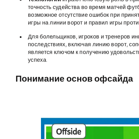
точность судейства во время матчей фу
возможное отсутствие ошибок при приня
игры на линии ворот и правил игры проти
Для болельщиков, игроков и тренеров ин
последствиях, включая линию ворот, со
является ключом к получению удовольств
успеха.
Понимание основ офсайда