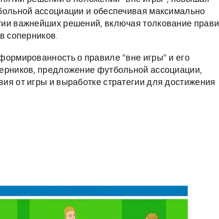
тбольной ассоциации и обеспечивая максимально
тии важнейших решений, включая толкование прав
в соперников.
формированность о правиле "вне игры" и его
перников, предложение футбольной ассоциации,
ия от игры и выработке стратегии для достижения