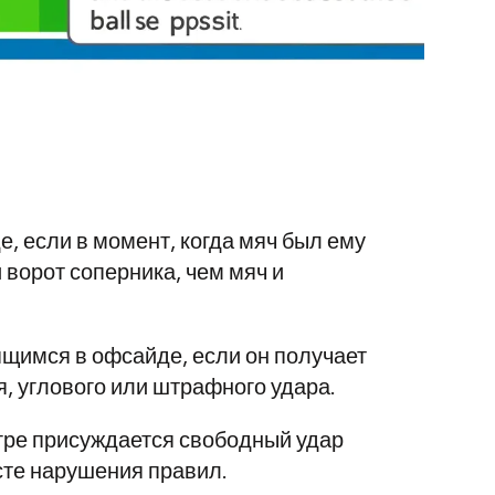
е, если в момент, когда мяч был ему
 ворот соперника, чем мяч и
ящимся в офсайде, если он получает
, углового или штрафного удара.
гре присуждается свободный удар
сте нарушения правил.