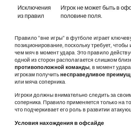
Исключения
Игрок не может быть в оф
из правил
половине поля.
Правило "вне игры" в футболе играет ключеву
позиционирование, поскольку требует, чтобы 
чем мяч в момент удара. Это правило действу
одной из сторон располагается слишком близ
противоположной команды
, в момент удар
игрокам получить
несправедливое преимущ
или мяча соперника.
Игроки должны внимательно следить за свои
соперника. Правило применяется только на то
что подчеркивает его роль в развитии атаку
Условия нахождения в офсайде