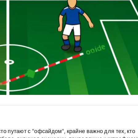
сто путают с "офсайдом", крайне важно для тех, кто