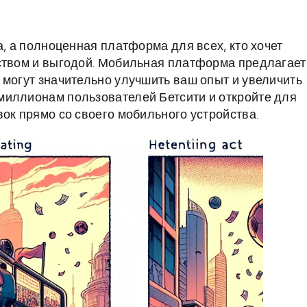
а, а полноценная платформа для всех, кто хочет
бством и выгодой. Мобильная платформа предлагает
 могут значительно улучшить ваш опыт и увеличить
миллионам пользователей Бетсити и откройте для
ок прямо со своего мобильного устройства.