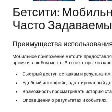
Бетсити: Мобиль
Часто Задаваемы
Преимущества использования
Мобильное приложение Бетсити предоставляе
время и в любом месте. Вот некоторые из кл
Быстрый доступ к ставкам и результатам 
Удобный интерфейс, адаптированный дл
Возможность просматривать историю став
Оповещения о результатах и событиях.