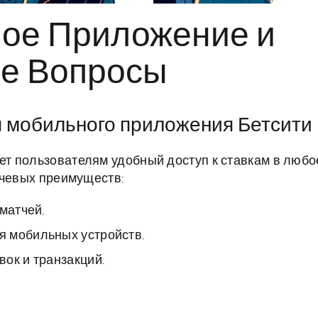
ное Приложение и
е Вопросы
 мобильного приложения Бетсити
т пользователям удобный доступ к ставкам в любо
ючевых преимуществ:
матчей.
я мобильных устройств.
ок и транзакций.