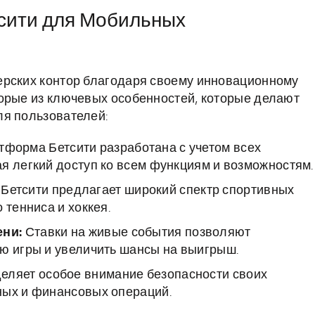
сити для Мобильных
ерских контор благодаря своему инновационному
орые из ключевых особенностей, которые делают
ля пользователей:
форма Бетсити разработана с учетом всех
я легкий доступ ко всем функциям и возможностям.
Бетсити предлагает широкий спектр спортивных
 тенниса и хоккея.
ени:
Ставки на живые события позволяют
ью игры и увеличить шансы на выигрыш.
деляет особое внимание безопасности своих
ных и финансовых операций.