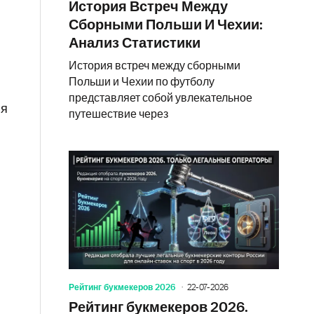
История Встреч Между
Сборными Польши И Чехии:
Анализ Статистики
История встреч между сборными
Польши и Чехии по футболу
представляет собой увлекательное
яя
путешествие через
Рейтинг букмекеров 2026
22-07-2026
Рейтинг букмекеров 2026.