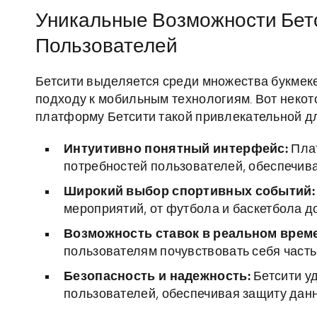
Уникальные Возможности Бет
Пользователей
Бетсити выделяется среди множества букмек
подходу к мобильным технологиям. Вот некот
платформу Бетсити такой привлекательной д
Интуитивно понятный интерфейс:
Плат
потребностей пользователей, обеспечива
Широкий выбор спортивных событий:
мероприятий, от футбола и баскетбола до
Возможность ставок в реальном врем
пользователям почувствовать себя част
Безопасность и надежность:
Бетсити у
пользователей, обеспечивая защиту дан