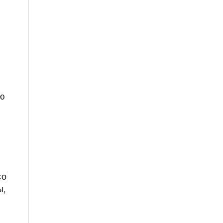
ою
со
ы,
я