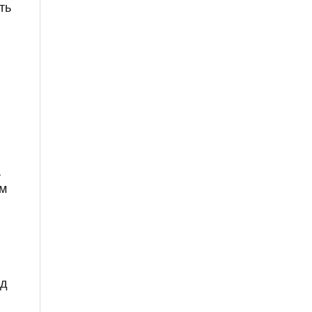
ть
а
ам
зд