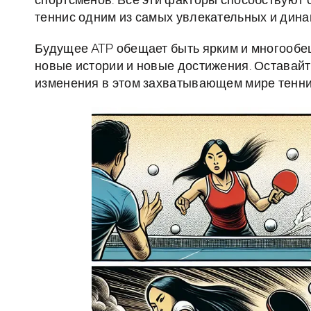
спортсменов. Все эти факторы способствуют 
теннис одним из самых увлекательных и дина
Будущее ATP обещает быть ярким и многообещ
новые истории и новые достижения. Оставайт
изменения в этом захватывающем мире тенни