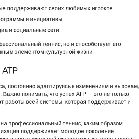
ые поддерживают своих любимых игроков.
рограммы и инициативы.
иа и социальные сети.
фессиональный теннис, но и способствует его
ажным элементом культурной жизни.
е ATP
са, постоянно адаптируясь к изменениям и вызовам
 Важно понимать, что успех ATP — это не только
ат работы всей системы, которая поддерживает и
т на профессиональный теннис, каким образом
ганизация поддерживает молодое поколение