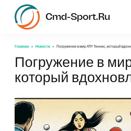
Cmd-Sport.ru
Главная
Новости
Погружение в мир ATP: Теннис, который вдох
Погружение в мир
который вдохнов