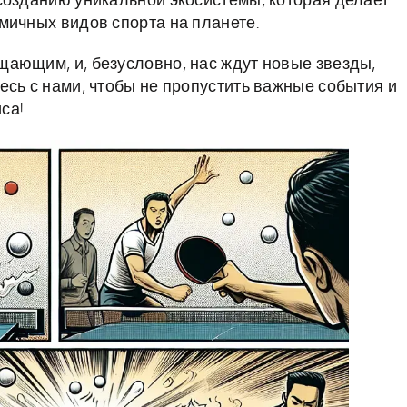
созданию уникальной экосистемы, которая делает
мичных видов спорта на планете.
ающим, и, безусловно, нас ждут новые звезды,
есь с нами, чтобы не пропустить важные события и
са!