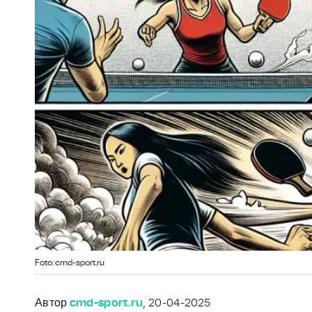
Foto: cmd-sport.ru
Автор
cmd-sport.ru
, 20-04-2025