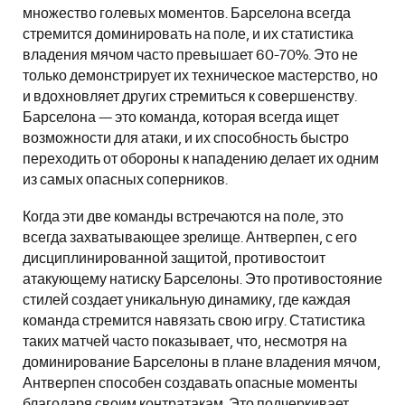
множество голевых моментов. Барселона всегда
стремится доминировать на поле, и их статистика
владения мячом часто превышает 60-70%. Это не
только демонстрирует их техническое мастерство, но
и вдохновляет других стремиться к совершенству.
Барселона — это команда, которая всегда ищет
возможности для атаки, и их способность быстро
переходить от обороны к нападению делает их одним
из самых опасных соперников.
Когда эти две команды встречаются на поле, это
всегда захватывающее зрелище. Антверпен, с его
дисциплинированной защитой, противостоит
атакующему натиску Барселоны. Это противостояние
стилей создает уникальную динамику, где каждая
команда стремится навязать свою игру. Статистика
таких матчей часто показывает, что, несмотря на
доминирование Барселоны в плане владения мячом,
Антверпен способен создавать опасные моменты
благодаря своим контратакам. Это подчеркивает