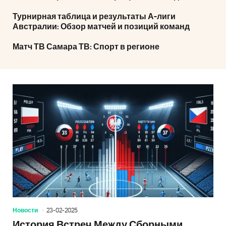
Турнирная таблица и результаты А-лиги
Австралии: Обзор матчей и позиций команд
Матч ТВ Самара ТВ: Спорт в регионе
Новости
23-02-2025
История Встреч Между Сборными