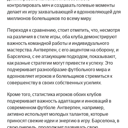
контролировать мяч и создавать голевые моменты
делает их игру захватывающей и вдохновляющей для
миллионов болельщиков по всему миру.
Переходя к сравнению, стоит отметить, что, несмотря
на различия в стиле игры, оба клуба демонстрируют
важность командной работы и индивидуального
мастерства. Антверпен, с его акцентом на оборону, и
Барселона, с ее атакующим подходом, показывают,
как разные стратегии могут привести к успеху. Это
подчеркивает разнообразие футбольного мира и
вдохновляет игроков и болельщиков стремиться к
совершенству в своих собственных усилиях.
Кроме того, статистика игроков обоих клубов
подчеркивает важность адаптации и инноваций в
современном футболе. Антверпен, например,
активно использует молодых талантов, которые
приносят свежие идеи и энергию в игру. Барселона, в
свою очередь, продолжает развивать свою