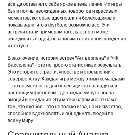
всегда оставлял о себе яркое впечатление. Их игры
были полны неожиданных поворотов и красивых
моментов, которые вдохновляли болельщиков и
показывали, что в футболе возможно все. Эти
встречи стали примером того, как спорт может
объединять людей, независимо от их происхождения
и статуса.
В заключение, история встреч "Антверпена" и "ФК
Барселона" – это не просто статистика и результаты.
Это история о страсти, упорстве и стремлении к
совершенству. Каждая игра между этими командами
– это возможность для болельщиков насладиться
настоящим футболом, где каждая минута полна
эмоций и ожидания. Эти матчи напоминают нам о
том, что футбол – это не только игра, но и искусство,
способное вдохновлять и объединять людей по
всему миру.