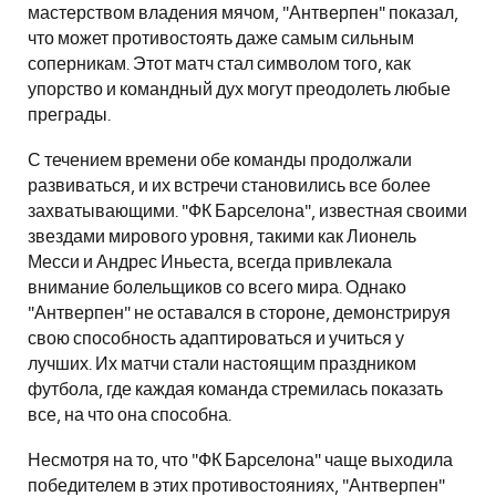
мастерством владения мячом, "Антверпен" показал,
что может противостоять даже самым сильным
соперникам. Этот матч стал символом того, как
упорство и командный дух могут преодолеть любые
преграды.
С течением времени обе команды продолжали
развиваться, и их встречи становились все более
захватывающими. "ФК Барселона", известная своими
звездами мирового уровня, такими как Лионель
Месси и Андрес Иньеста, всегда привлекала
внимание болельщиков со всего мира. Однако
"Антверпен" не оставался в стороне, демонстрируя
свою способность адаптироваться и учиться у
лучших. Их матчи стали настоящим праздником
футбола, где каждая команда стремилась показать
все, на что она способна.
Несмотря на то, что "ФК Барселона" чаще выходила
победителем в этих противостояниях, "Антверпен"