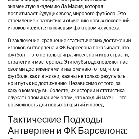
знаменитую академию Ла Масия, которая
воспитывает будущих звезд мирового футбола. Это
стремление к развитию и обучению новых поколений
игроков является ключевым фактором их успеха.
В заключение, сравнение статистических достижений
игроков Антверпена и ФК Барселона показывает, что
футбол — это не только игра чисел, но и игра страсти,
стратегии и мастерства. Эти клубы вдохновляют нас
своими достижениями и напоминают о том, что в
футболе, как и в жизни, важны не только результаты,
но и путь к их достижению. Независимо от того, за
какую команду вы болеете, их истории и статистика
служат напоминанием о том, что каждый матч — это
возможность для новых открытий и побед.
Тактические Подходы
Антверпен и ФК Барселона: