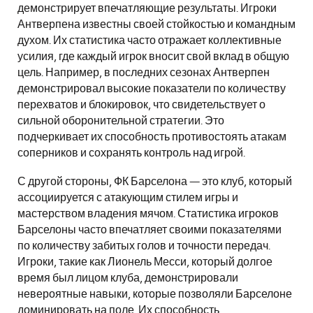
демонстрирует впечатляющие результаты. Игроки
Антверпена известны своей стойкостью и командным
духом. Их статистика часто отражает коллективные
усилия, где каждый игрок вносит свой вклад в общую
цель. Например, в последних сезонах Антверпен
демонстрировал высокие показатели по количеству
перехватов и блокировок, что свидетельствует о
сильной оборонительной стратегии. Это
подчеркивает их способность противостоять атакам
соперников и сохранять контроль над игрой.
С другой стороны, ФК Барселона — это клуб, который
ассоциируется с атакующим стилем игры и
мастерством владения мячом. Статистика игроков
Барселоны часто впечатляет своими показателями
по количеству забитых голов и точности передач.
Игроки, такие как Лионель Месси, который долгое
время был лицом клуба, демонстрировали
невероятные навыки, которые позволяли Барселоне
доминировать на поле. Их способность