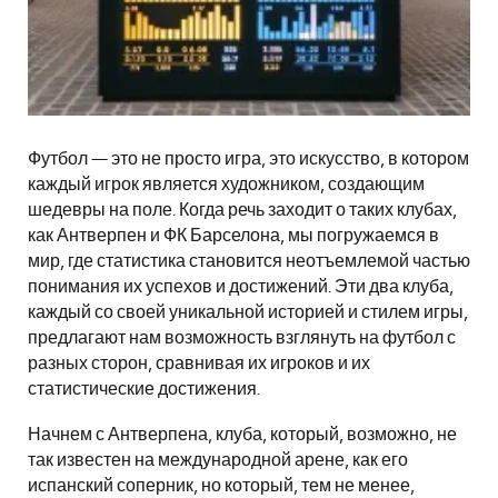
Футбол — это не просто игра, это искусство, в котором
каждый игрок является художником, создающим
шедевры на поле. Когда речь заходит о таких клубах,
как Антверпен и ФК Барселона, мы погружаемся в
мир, где статистика становится неотъемлемой частью
понимания их успехов и достижений. Эти два клуба,
каждый со своей уникальной историей и стилем игры,
предлагают нам возможность взглянуть на футбол с
разных сторон, сравнивая их игроков и их
статистические достижения.
Начнем с Антверпена, клуба, который, возможно, не
так известен на международной арене, как его
испанский соперник, но который, тем не менее,