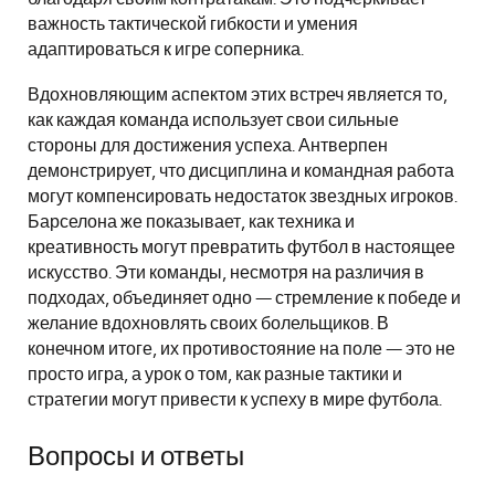
важность тактической гибкости и умения
адаптироваться к игре соперника.
Вдохновляющим аспектом этих встреч является то,
как каждая команда использует свои сильные
стороны для достижения успеха. Антверпен
демонстрирует, что дисциплина и командная работа
могут компенсировать недостаток звездных игроков.
Барселона же показывает, как техника и
креативность могут превратить футбол в настоящее
искусство. Эти команды, несмотря на различия в
подходах, объединяет одно — стремление к победе и
желание вдохновлять своих болельщиков. В
конечном итоге, их противостояние на поле — это не
просто игра, а урок о том, как разные тактики и
стратегии могут привести к успеху в мире футбола.
Вопросы и ответы