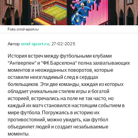
Foto: cmd-sport.ru
Автор
cmd-sport.ru
, 27-02-2025
История встреч между футбольными клубами
"Антверпен" и "ФК Барселона" полна захватывающих
моментов и неожиданных поворотов, которые
оставили неизгладимый след в сердцах
болельщиков. Эти две команды, каждая из которых
обладает уникальным стилем игры и богатой
историей, встречались на поле не так часто, но
каждый их матч становился настоящим событием в
мире футбола. Погружаясь в историю их
противостояний, можно увидеть, как футбол
объединяет людей и создает незабываемые
моменты.