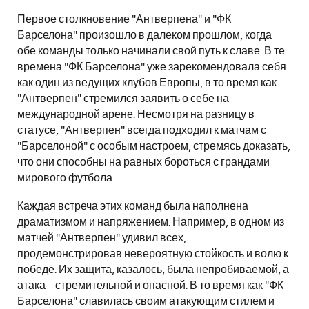
Первое столкновение "Антверпена" и "ФК
Барселона" произошло в далеком прошлом, когда
обе команды только начинали свой путь к славе. В те
времена "ФК Барселона" уже зарекомендовала себя
как один из ведущих клубов Европы, в то время как
"Антверпен" стремился заявить о себе на
международной арене. Несмотря на разницу в
статусе, "Антверпен" всегда подходил к матчам с
"Барселоной" с особым настроем, стремясь доказать,
что они способны на равных бороться с грандами
мирового футбола.
Каждая встреча этих команд была наполнена
драматизмом и напряжением. Например, в одном из
матчей "Антверпен" удивил всех,
продемонстрировав невероятную стойкость и волю к
победе. Их защита, казалось, была непробиваемой, а
атака – стремительной и опасной. В то время как "ФК
Барселона" славилась своим атакующим стилем и