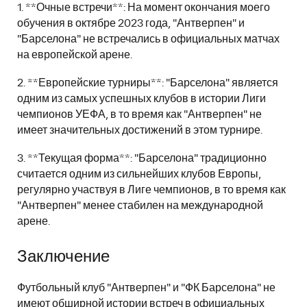
1. **Очные встречи**: На момент окончания моего
обучения в октябре 2023 года, "Антверпен" и
"Барселона" не встречались в официальных матчах
на европейской арене.
2. **Европейские турниры**: "Барселона" является
одним из самых успешных клубов в истории Лиги
чемпионов УЕФА, в то время как "Антверпен" не
имеет значительных достижений в этом турнире.
3. **Текущая форма**: "Барселона" традиционно
считается одним из сильнейших клубов Европы,
регулярно участвуя в Лиге чемпионов, в то время как
"Антверпен" менее стабилен на международной
арене.
Заключение
Футбольный клуб "Антверпен" и "ФК Барселона" не
имеют обширной истории встреч в официальных