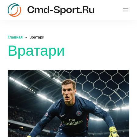
Cmd-Sport.ru
c
Главная
Вратари
Вратари