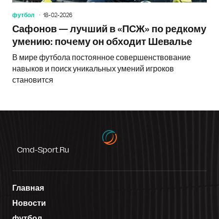
футбол
18-02-2026
Сафонов — лучший в «ПСЖ» по редкому
умению: почему он обходит Шевалье
В мире футбола постоянное совершенствование
навыков и поиск уникальных умений игроков
становится
Cmd-Sport.ru
Главная
Новости
футбол