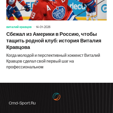
виталий кравцов
14-01-2026
Сбежал из Америки в Россию, чтобы
тащить родной клуб: история Виталия
Кравцова
Когда молодой и перспективный хоккеист Виталий
Кравцов сделал свой первый шаг на
профессиональном
Cmd-Sport.ru