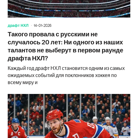
драфт НХЛ
14-01-2026
Такого провала с русскими не
случалось 20 лет: Ни одного из наших
талантов не выберут в первом раунде
драфта НХЛ?
Каждый год драфт НХЛ становится одним из самых
ожидаемых событий для поклонников хоккея по
всему миру и