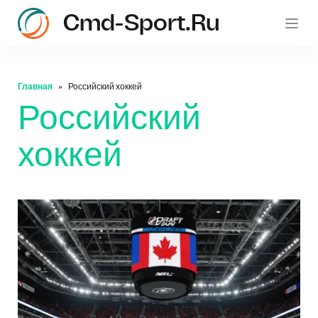
Cmd-Sport.ru
c
Главная
Российский хоккей
Российский
хоккей