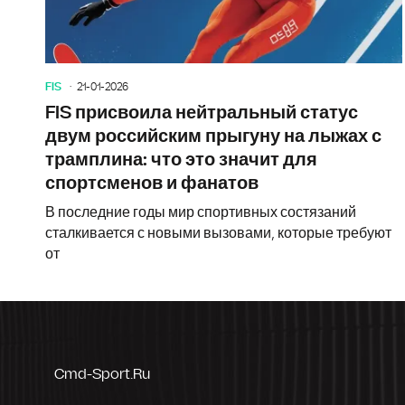
FIS
21-01-2026
FIS присвоила нейтральный статус
двум российским прыгуну на лыжах с
трамплина: что это значит для
спортсменов и фанатов
В последние годы мир спортивных состязаний
сталкивается с новыми вызовами, которые требуют
от
Cmd-Sport.ru