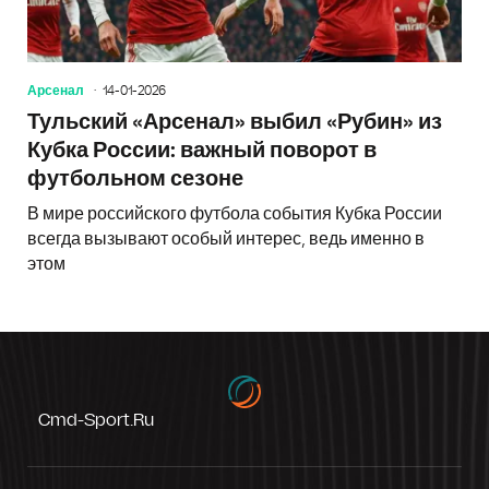
Арсенал
14-01-2026
Тульский «Арсенал» выбил «Рубин» из
Кубка России: важный поворот в
футбольном сезоне
В мире российского футбола события Кубка России
всегда вызывают особый интерес, ведь именно в
этом
Cmd-Sport.ru