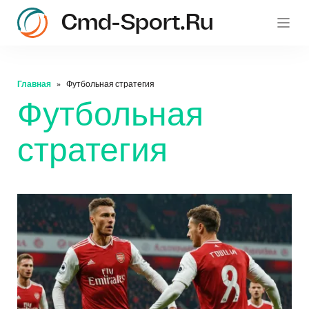
Cmd-Sport.ru
c
Главная
Футбольная стратегия
Футбольная
стратегия